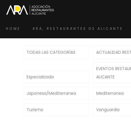
HOME
ARA, RESTAURANTES DE ALICANTE
TODAS LAS CATEGORÍAS
ACTUALIDAD RES
EVENTOS RESTAU
Especializada
ALICANTE
Japonesa/Mediterranea
Mediterranea
Turismo
Vanguardia