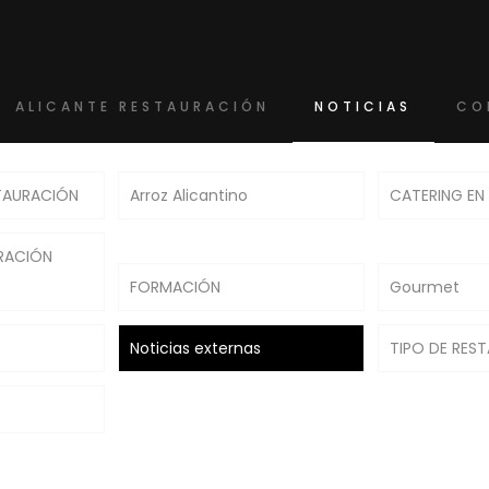
ALICANTE RESTAURACIÓN
NOTICIAS
CO
TAURACIÓN
Arroz Alicantino
CATERING EN
RACIÓN
FORMACIÓN
Gourmet
Noticias externas
TIPO DE RES