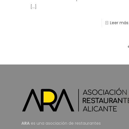
[…]
Leer más
ARA
es una asociación de restaurantes