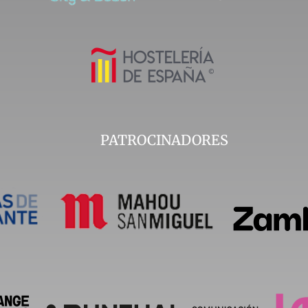
PATROCINADORES