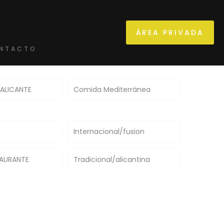
ÁREA PRIVADA
NTACTO
 ALICANTE
Comida Mediterránea
Internacional/fusion
TAURANTE
Tradicional/alicantina