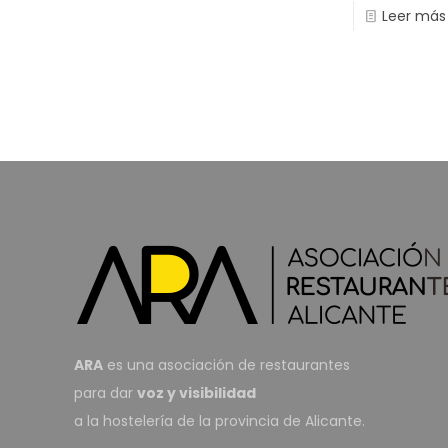
Leer más
ARA
es una asociación de restaurantes
para dar
voz y visibilidad
a la hostelería de la provincia de Alicante.