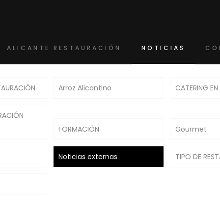
ALICANTE RESTAURACIÓN
NOTICIAS
CO
TAURACIÓN
Arroz Alicantino
CATERING EN
RACIÓN
FORMACIÓN
Gourmet
Noticias externas
TIPO DE RES