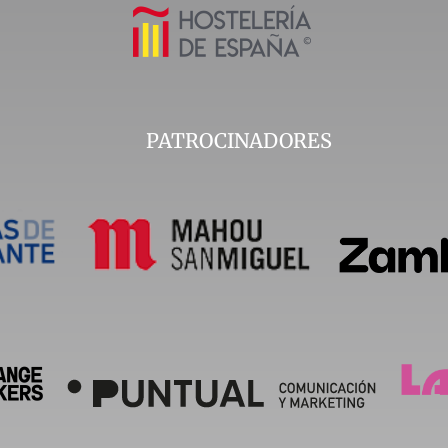
PATROCINADORES