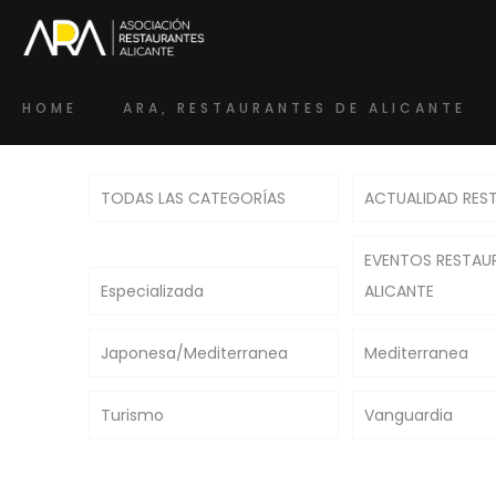
HOME
ARA, RESTAURANTES DE ALICANTE
TODAS LAS CATEGORÍAS
ACTUALIDAD RES
EVENTOS RESTAU
Especializada
ALICANTE
Japonesa/Mediterranea
Mediterranea
Turismo
Vanguardia