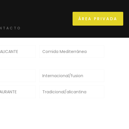
ÁREA PRIVADA
NTACTO
 ALICANTE
Comida Mediterránea
Internacional/fusion
TAURANTE
Tradicional/alicantina