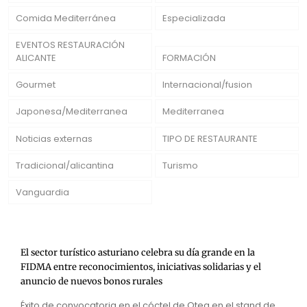
Comida Mediterránea
Especializada
EVENTOS RESTAURACIÓN
ALICANTE
FORMACIÓN
Gourmet
Internacional/fusion
Japonesa/Mediterranea
Mediterranea
Noticias externas
TIPO DE RESTAURANTE
Tradicional/alicantina
Turismo
Vanguardia
El sector turístico asturiano celebra su día grande en la
FIDMA entre reconocimientos, iniciativas solidarias y el
anuncio de nuevos bonos rurales
Éxito de convocatoria en el cóctel de Otea en el stand de