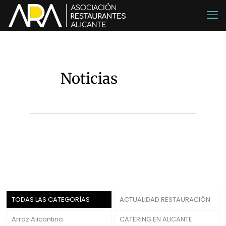
Noticias
TODAS LAS CATEGORÍAS
ACTUALIDAD RESTAURACIÓN
Arroz Alicantino
CATERING EN ALICANTE