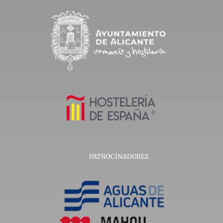
PATROCINADORES