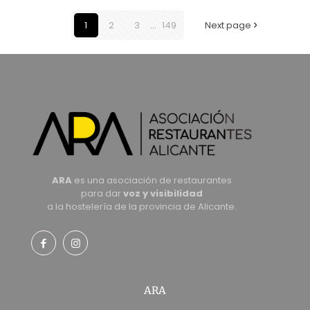
1
2
3
...
149
Next page
ARA
es una asociación de restaurantes
para dar
voz y visibilidad
a la hostelería de la provincia de Alicante.
ARA