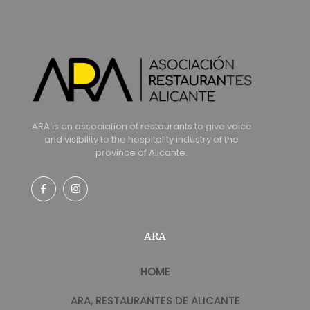
ARA is an association of restaurants to give voice
and visibility to the hospitality industry of the
province of Alicante.
ARA
HOME
ARA, RESTAURANTES DE ALICANTE