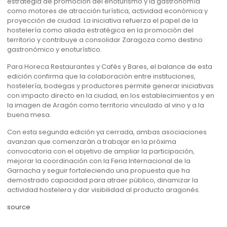
estrategia de promoción del enoturismo y la gastronomía
como motores de atracción turística, actividad económica y
proyección de ciudad. La iniciativa refuerza el papel de la
hostelería como aliada estratégica en la promoción del
territorio y contribuye a consolidar Zaragoza como destino
gastronómico y enoturístico.
Para Horeca Restaurantes y Cafés y Bares, el balance de esta
edición confirma que la colaboración entre instituciones,
hostelería, bodegas y productores permite generar iniciativas
con impacto directo en la ciudad, en los establecimientos y en
la imagen de Aragón como territorio vinculado al vino y a la
buena mesa.
Con esta segunda edición ya cerrada, ambas asociaciones
avanzan que comenzarán a trabajar en la próxima
convocatoria con el objetivo de ampliar la participación,
mejorar la coordinación con la Feria Internacional de la
Garnacha y seguir fortaleciendo una propuesta que ha
demostrado capacidad para atraer público, dinamizar la
actividad hostelera y dar visibilidad al producto aragonés.
source