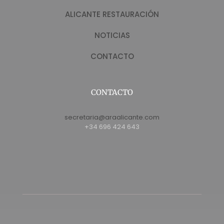
ALICANTE RESTAURACIÓN
NOTICIAS
CONTACTO
CONTACTO
secretaria@araalicante.com
+34 696 424 643