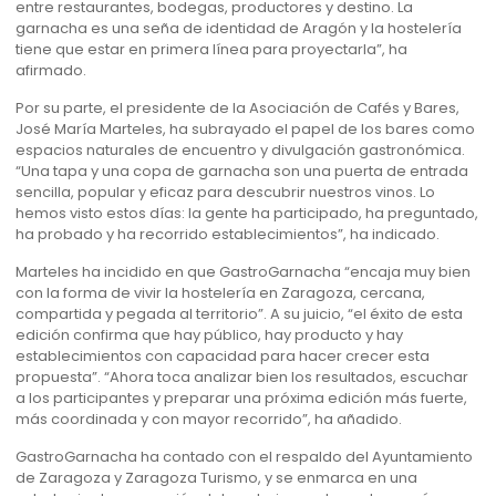
entre restaurantes, bodegas, productores y destino. La
garnacha es una seña de identidad de Aragón y la hostelería
tiene que estar en primera línea para proyectarla”, ha
afirmado.
Por su parte, el presidente de la Asociación de Cafés y Bares,
José María Marteles, ha subrayado el papel de los bares como
espacios naturales de encuentro y divulgación gastronómica.
“Una tapa y una copa de garnacha son una puerta de entrada
sencilla, popular y eficaz para descubrir nuestros vinos. Lo
hemos visto estos días: la gente ha participado, ha preguntado,
ha probado y ha recorrido establecimientos”, ha indicado.
Marteles ha incidido en que GastroGarnacha “encaja muy bien
con la forma de vivir la hostelería en Zaragoza, cercana,
compartida y pegada al territorio”. A su juicio, “el éxito de esta
edición confirma que hay público, hay producto y hay
establecimientos con capacidad para hacer crecer esta
propuesta”. “Ahora toca analizar bien los resultados, escuchar
a los participantes y preparar una próxima edición más fuerte,
más coordinada y con mayor recorrido”, ha añadido.
GastroGarnacha ha contado con el respaldo del Ayuntamiento
de Zaragoza y Zaragoza Turismo, y se enmarca en una