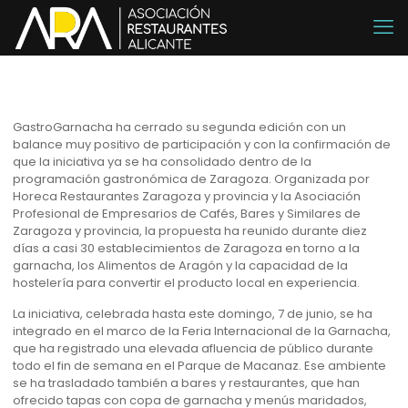
GastroGarnacha ha cerrado su segunda edición con un
balance muy positivo de participación y con la confirmación de
que la iniciativa ya se ha consolidado dentro de la
programación gastronómica de Zaragoza. Organizada por
Horeca Restaurantes Zaragoza y provincia y la Asociación
Profesional de Empresarios de Cafés, Bares y Similares de
Zaragoza y provincia, la propuesta ha reunido durante diez
días a casi 30 establecimientos de Zaragoza en torno a la
garnacha, los Alimentos de Aragón y la capacidad de la
hostelería para convertir el producto local en experiencia.
La iniciativa, celebrada hasta este domingo, 7 de junio, se ha
integrado en el marco de la Feria Internacional de la Garnacha,
que ha registrado una elevada afluencia de público durante
todo el fin de semana en el Parque de Macanaz. Ese ambiente
se ha trasladado también a bares y restaurantes, que han
ofrecido tapas con copa de garnacha y menús maridados,