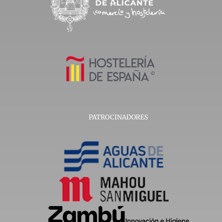
PATROCINADORES