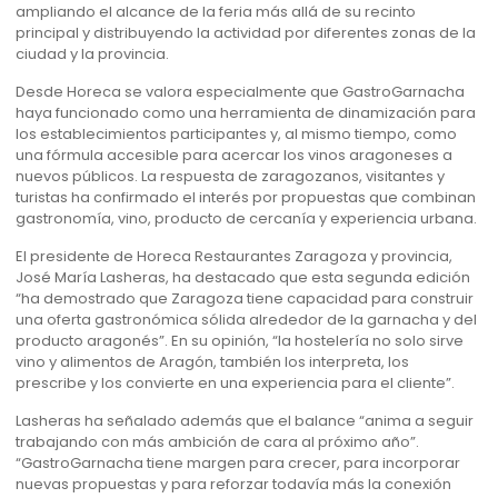
ampliando el alcance de la feria más allá de su recinto
principal y distribuyendo la actividad por diferentes zonas de la
ciudad y la provincia.
Desde Horeca se valora especialmente que GastroGarnacha
haya funcionado como una herramienta de dinamización para
los establecimientos participantes y, al mismo tiempo, como
una fórmula accesible para acercar los vinos aragoneses a
nuevos públicos. La respuesta de zaragozanos, visitantes y
turistas ha confirmado el interés por propuestas que combinan
gastronomía, vino, producto de cercanía y experiencia urbana.
El presidente de Horeca Restaurantes Zaragoza y provincia,
José María Lasheras, ha destacado que esta segunda edición
“ha demostrado que Zaragoza tiene capacidad para construir
una oferta gastronómica sólida alrededor de la garnacha y del
producto aragonés”. En su opinión, “la hostelería no solo sirve
vino y alimentos de Aragón, también los interpreta, los
prescribe y los convierte en una experiencia para el cliente”.
Lasheras ha señalado además que el balance “anima a seguir
trabajando con más ambición de cara al próximo año”.
“GastroGarnacha tiene margen para crecer, para incorporar
nuevas propuestas y para reforzar todavía más la conexión