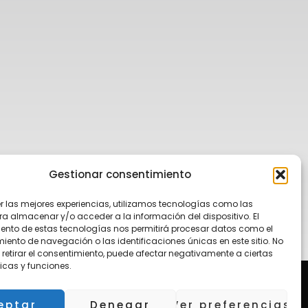
Gestionar consentimiento
er las mejores experiencias, utilizamos tecnologías como las
ra almacenar y/o acceder a la información del dispositivo. El
ento de estas tecnologías nos permitirá procesar datos como el
ento de navegación o las identificaciones únicas en este sitio. No
 retirar el consentimiento, puede afectar negativamente a ciertas
icas y funciones.
eptar
Denegar
Ver preferencias