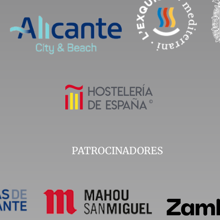
PATROCINADORES