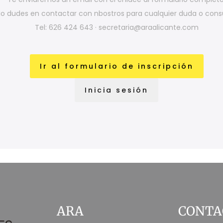
o dudes en contactar con nbostros para cualquier duda o consu
Tel: 626 424 643 · secretaria@araalicante.com
Ir al formulario de inscripción
Inicia sesión
ARA
CONTA