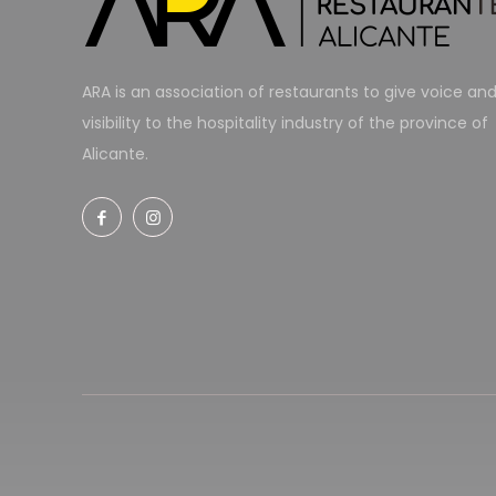
ARA is an association of restaurants to give voice an
visibility to the hospitality industry of the province of
Alicante.