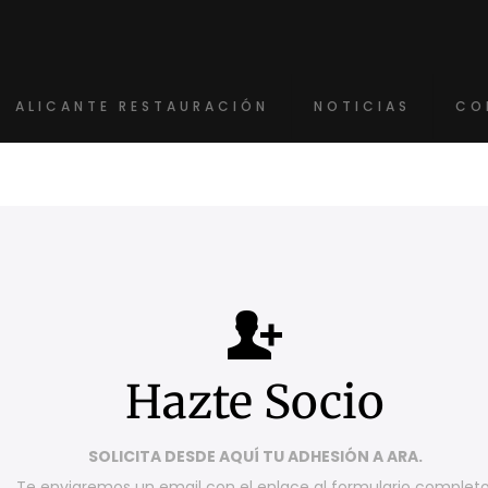
ALICANTE RESTAURACIÓN
NOTICIAS
CO
Hazte Socio
SOLICITA DESDE AQUÍ TU ADHESIÓN A ARA.
Te enviaremos un email con el enlace al formulario completo