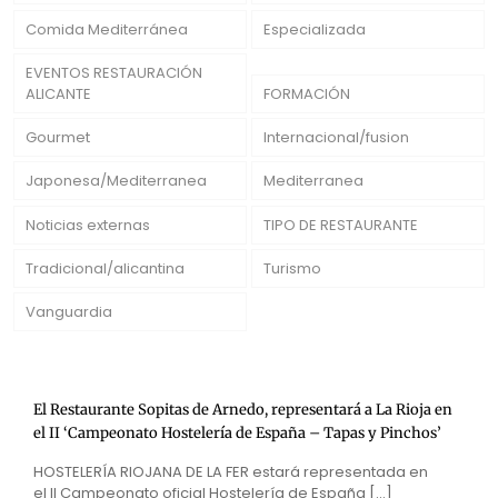
Comida Mediterránea
Especializada
EVENTOS RESTAURACIÓN
ALICANTE
FORMACIÓN
Gourmet
Internacional/fusion
Japonesa/Mediterranea
Mediterranea
Noticias externas
TIPO DE RESTAURANTE
Tradicional/alicantina
Turismo
Vanguardia
El Restaurante Sopitas de Arnedo, representará a La Rioja en
el II ‘Campeonato Hostelería de España – Tapas y Pinchos’
HOSTELERÍA RIOJANA DE LA FER estará representada en
el II Campeonato oficial Hostelería de España
[…]