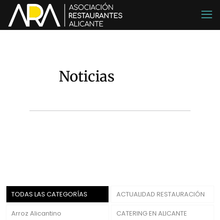
Noticias
TODAS LAS CATEGORÍAS
ACTUALIDAD RESTAURACIÓN
Arroz Alicantino
CATERING EN ALICANTE