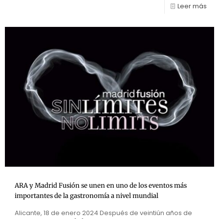
Leer más
ARA y Madrid Fusión se unen en uno de los eventos más
importantes de la gastronomía a nivel mundial
Alicante, 18 de enero 2024 Después de veintiún años de