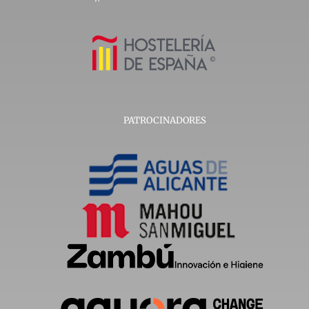
PATROCINADORES