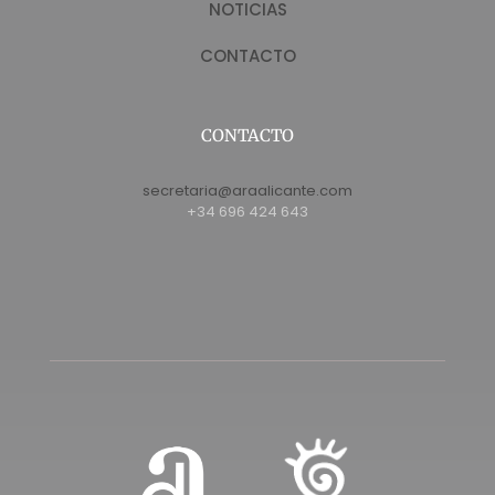
NOTICIAS
CONTACTO
CONTACTO
secretaria@araalicante.com
+34 696 424 643