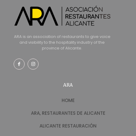
ARA is an association of restaurants to give voice
and visibility to the hospitality industry of the
province of Alicante.
ARA
HOME
ARA, RESTAURANTES DE ALICANTE
ALICANTE RESTAURACIÓN