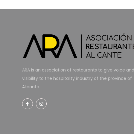
ARA is an association of restaurants to give voice an
visibility to the hospitality industry of the province of
Alicante.