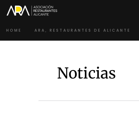
HOME
ARA, RESTAURANTES DE ALICANTE
Noticias