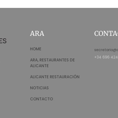
ARA
CONTA
HOME
secretaria@
+34 696 424
ARA, RESTAURANTES DE
d
ALICANTE
ALICANTE RESTAURACIÓN
NOTICIAS
CONTACTO