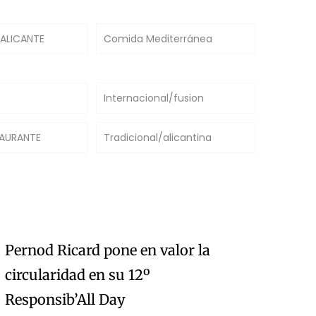
 ALICANTE
Comida Mediterránea
Internacional/fusion
TAURANTE
Tradicional/alicantina
Pernod Ricard pone en valor la
circularidad en su 12º
Responsib’All Day