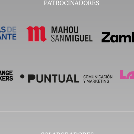
PATROCINADORES