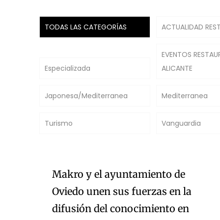
TODAS LAS CATEGORÍAS
ACTUALIDAD RES
EVENTOS RESTAU
Especializada
ALICANTE
Japonesa/Mediterranea
Mediterranea
Turismo
Vanguardia
Makro y el ayuntamiento de
Oviedo unen sus fuerzas en la
difusión del conocimiento en