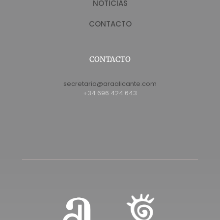
NOTICIAS
CONTACTO
CONTACTO
secretaria@araalicante.com
+34 696 424 643