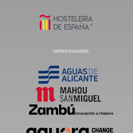
PATROCINADORES