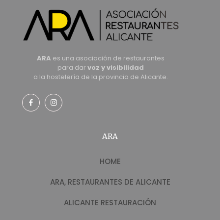
ARA
es una asociación de restaurantes
para dar
voz y visibilidad
a la hostelería de la provincia de Alicante.
ARA
HOME
ARA, RESTAURANTES DE ALICANTE
ALICANTE RESTAURACIÓN