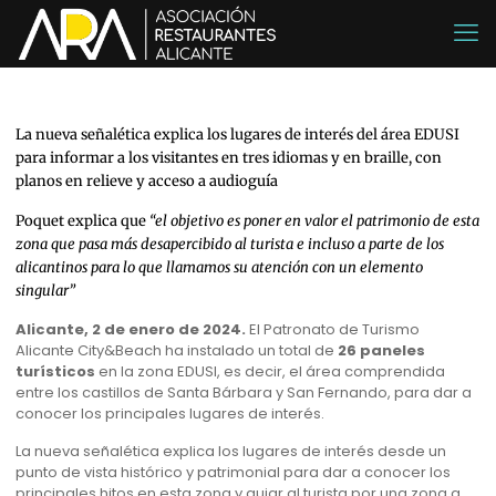
La nueva señalética explica los lugares de interés del área EDUSI
para informar a los visitantes en tres idiomas y en braille, con
planos en relieve y acceso a audioguía
Poquet explica que
“el objetivo es poner en valor el patrimonio de esta
zona que pasa más desapercibido al turista e incluso a parte de los
alicantinos para lo que llamamos su atención con un elemento
singular”
Alicante, 2 de enero de 2024.
El Patronato de Turismo
Alicante City&Beach ha instalado un total de
26 paneles
turísticos
en la zona EDUSI, es decir, el área comprendida
entre los castillos de Santa Bárbara y San Fernando, para dar a
conocer los principales lugares de interés.
La nueva señalética explica los lugares de interés desde un
punto de vista histórico y patrimonial para dar a conocer los
principales hitos en esta zona y guiar al turista por una zona a