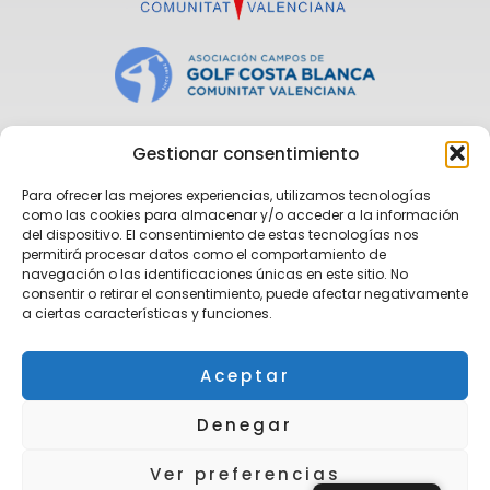
Gestionar consentimiento
Para ofrecer las mejores experiencias, utilizamos tecnologías
como las cookies para almacenar y/o acceder a la información
del dispositivo. El consentimiento de estas tecnologías nos
permitirá procesar datos como el comportamiento de
navegación o las identificaciones únicas en este sitio. No
consentir o retirar el consentimiento, puede afectar negativamente
a ciertas características y funciones.
Aceptar
Denegar
Política de Protección de Datos
|
Política de Cookies
Ver preferencias