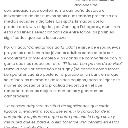
acciones de
comunicación que conforman la campaña destaca el
lanzamiento de dos nuevos spots que tendrán presencia en
medios sociales y digitales. Los spots, firmados por la
productora Kiwi y dirigidos por Gonzaga Echegaray, muestran
esas dos líneas seleccionadas de entre todos los posibles
significados que tiene la cerveza.
Por un lado,
“Conectar nos da la vida”
se sirve de esos nuevos
proyectos que tienen los jóvenes adultos como pueda ser
encontrar tu primer empleo y las ganas de compartirlos con la
gente que nos rodea; por otro,
“El tercer tiempo nos da la vida”
utiliza la popular expresión del rugby (se conoce como
tercer
tiempo
al encuentro posterior al partido en un bar y en el que
se reúnen los miembros de los dos equipos) para reflejar ese
momento posterior a la práctica deportiva en el que
rememoramos los mejores momentos y generamos
camaradería.
“La cerveza adquiere multitud de significados que están
ligados al encuentro social. Ese es el hilo conductor de la
campaña y aspiramos a que cada persona lo haga suyo y
descubra qué es para él o ella tomarse una cerveza en estos
términos”, señala
Olalla.