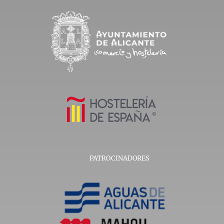
PATROCINADORES