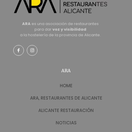
ARA
es una asociación de restaurantes
para dar
voz y visibilidad
a la hostelería de la provincia de Alicante.
ARA
HOME
ARA, RESTAURANTES DE ALICANTE
ALICANTE RESTAURACIÓN
NOTICIAS