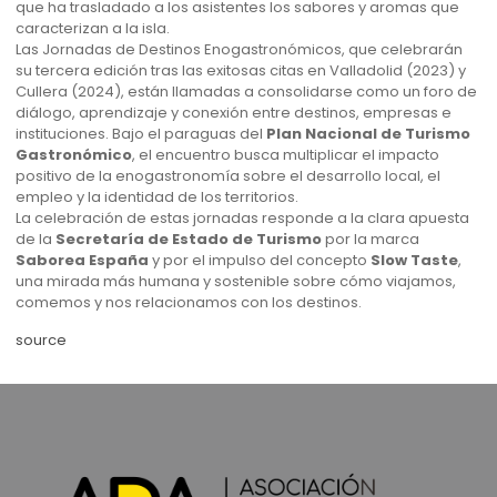
que ha trasladado a los asistentes los sabores y aromas que
caracterizan a la isla.
Las Jornadas de Destinos Enogastronómicos, que celebrarán
su tercera edición tras las exitosas citas en Valladolid (2023) y
Cullera (2024), están llamadas a consolidarse como un foro de
diálogo, aprendizaje y conexión entre destinos, empresas e
instituciones. Bajo el paraguas del
Plan Nacional de Turismo
Gastronómico
, el encuentro busca multiplicar el impacto
positivo de la enogastronomía sobre el desarrollo local, el
empleo y la identidad de los territorios.
La celebración de estas jornadas responde a la clara apuesta
de la
Secretaría de Estado de Turismo
por la marca
Saborea España
y por el impulso del concepto
Slow Taste
,
una mirada más humana y sostenible sobre cómo viajamos,
comemos y nos relacionamos con los destinos.
source