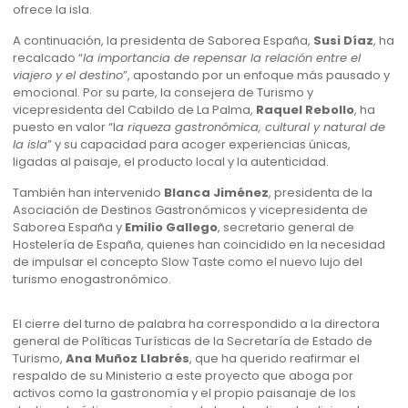
ofrece la isla.
A continuación, la presidenta de Saborea España,
Susi Díaz
, ha
recalcado “
la importancia de repensar la relación entre el
viajero y el destino
”, apostando por un enfoque más pausado y
emocional. Por su parte, la consejera de Turismo y
vicepresidenta del Cabildo de La Palma,
Raquel Rebollo
, ha
puesto en valor “l
a riqueza gastronómica, cultural y natural de
la isla
” y su capacidad para acoger experiencias únicas,
ligadas al paisaje, el producto local y la autenticidad.
También han intervenido
Blanca Jiménez
, presidenta de la
Asociación de Destinos Gastronómicos y vicepresidenta de
Saborea España y
Emilio Gallego
, secretario general de
Hostelería de España, quienes han coincidido en la necesidad
de impulsar el concepto Slow Taste como el nuevo lujo del
turismo enogastronómico.
El cierre del turno de palabra ha correspondido a la directora
general de Políticas Turísticas de la Secretaría de Estado de
Turismo,
Ana Muñoz Llabrés
, que ha querido reafirmar el
respaldo de su Ministerio a este proyecto que aboga por
activos como la gastronomía y el propio paisanaje de los