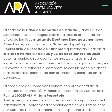
La sede de la
Casa de Canarias en Madrid
(Santa Cruz de
Marcenado, 13) ha acogido este mediodía la presentación
oficial de las
III Jornadas de Destinos Enogastronómicos
Slow Taste
, organizadas por
Saborea España y la
Secretaría de Estado de Turismo
y que tendrán lugar en la
isla de
La Palma
los días
25 y 26 de septiembre de 2025
. El
acto ha reunido a representantes institucionales, medios
especializados y profesionales del turismo y la gastronomía, en
un evento que refuerza el compromiso con un modelo turístico
más sostenible, conectado con el territorio y centrado en las
personas.
La consejera de Promoción Económica y presidenta de la
Sociedad de Promoción y Desarrollo Económico y Social de La
Palma (SODEPAL),
Miriam Perestelo
Rodríguez
, ha abierto el acto destacando la importancia de la
gastronomía —potenciada especialmente en los últimos años
por Saborea La Palma— dentro de la experiencia turística que