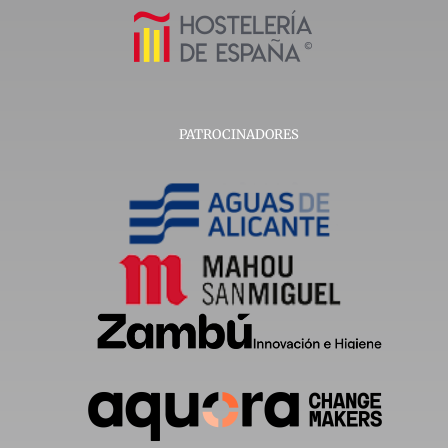
PATROCINADORES