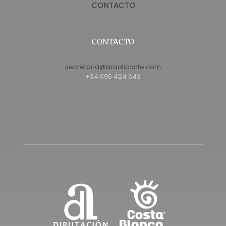
CONTACTO
CONTACTO
secretaria@araalicante.com
+34 696 424 643