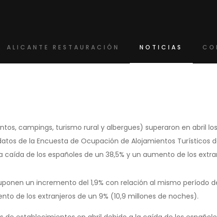
ALICANTE RESTAURACIÓN
NOTICIAS
CO
ntos, campings, turismo rural y albergues) superaron en abril lo
datos de la Encuesta de Ocupación de Alojamientos Turísticos d
a caída de los españoles de un 38,5% y un aumento de los extra
suponen un incremento del 1,9% con relación al mismo período d
mento de los extranjeros de un 9% (10,9 millones de noches).