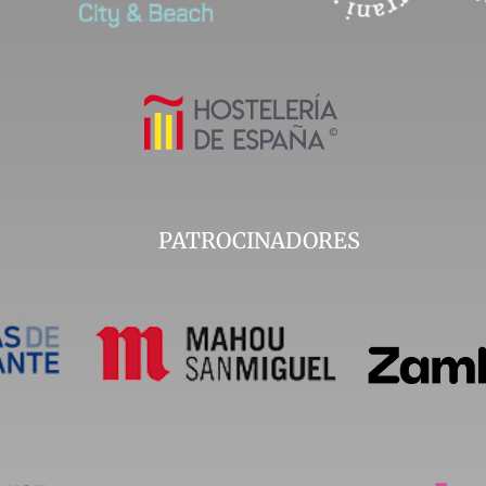
PATROCINADORES