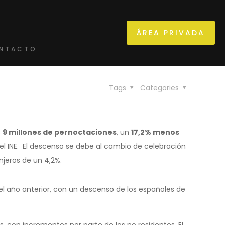
ÁREA PRIVADA
NTACTO
Tags
Categories
s
9 millones de pernoctaciones
, un
17,2% menos
el INE. El descenso se debe al cambio de celebración
njeros de un 4,2%.
el año anterior, con un descenso de los españoles de