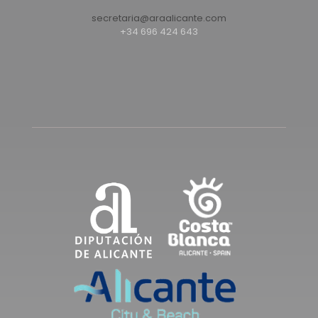
secretaria@araalicante.com
+34 696 424 643