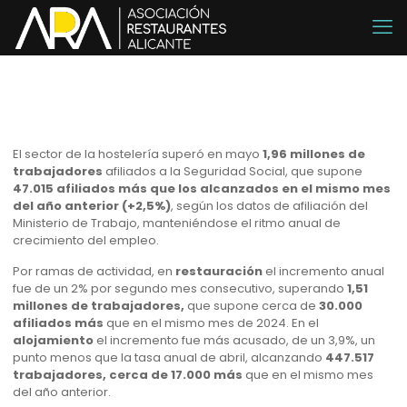
El sector de la hostelería superó en mayo
1,96 millones de
trabajadores
afiliados a la Seguridad Social, que supone
47.015 afiliados más que los alcanzados en el mismo mes
del año anterior (+2,5%)
, según los datos de afiliación del
Ministerio de Trabajo, manteniéndose el ritmo anual de
crecimiento del empleo.
Por ramas de actividad, en
restauración
el incremento anual
fue de un 2% por segundo mes consecutivo, superando
1,51
millones de trabajadores,
que supone cerca de
30.000
afiliados más
que en el mismo mes de 2024. En el
alojamiento
el incremento fue más acusado, de un 3,9%, un
punto menos que la tasa anual de abril, alcanzando
447.517
trabajadores, cerca de 17.000 más
que en el mismo mes
del año anterior.