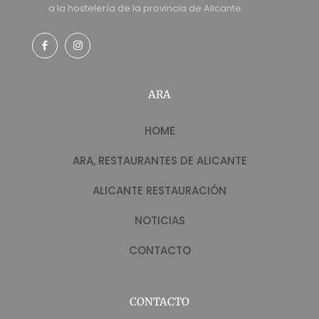
a la hostelería de la provincia de Alicante.
ARA
HOME
ARA, RESTAURANTES DE ALICANTE
ALICANTE RESTAURACIÓN
NOTICIAS
CONTACTO
CONTACTO