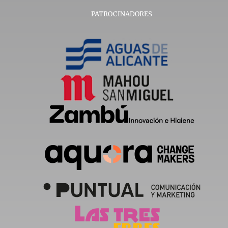
PATROCINADORES