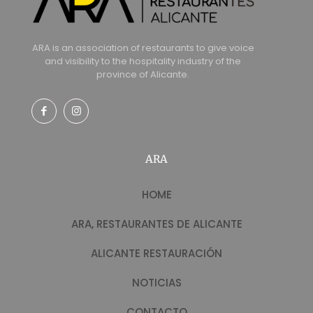
ARA is an association of restaurants to give voice
and visibility to the hospitality industry of the
province of Alicante.
ARA
HOME
ARA, RESTAURANTES DE ALICANTE
ALICANTE RESTAURACIÓN
NOTICIAS
CONTACTO