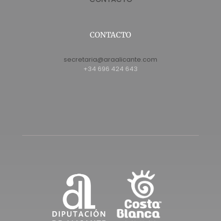
CONTACTO
secretaria@araalicante.com
+34 696 424 643