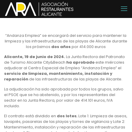
“Andanza Emplea” se encargará del servicio para mantener la
limpieza y las infraestructuras de las playas de Alicante durante
los próximos
dos años
por 414.000 euros
Alicante, 19 de junio de 2024.
La Junta Rectora del Patronato
de Turismo Alicante City&Beach
ha aprobado
este miércoles
adjudicar al Centro Especial de Empleo “Andanza Emplea” el
servicio de limpieza, mantenimiento, instalación y
reparación
de las infraestructuras de las playas de Alicante.
La adjudicación ha sido aprobada por todos los grupos, salvo
el PSOE que se ha abstenido, y por los representantes del
sector en la Junta Rectora, por valor de 414.101 euros, IVA
incluido.
El contrato está dividido en
dos lotes
; Lote 1: Limpieza de aseos,
lavapiés, pasarelas de las playas y torres de vigilancia y Lote 2:
Mantenimiento, instalación y reparación de las infraestructuras