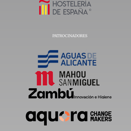
PATROCINADORES