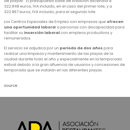
de playas”. El presupuesto base de licitación ascendía a
322.848 euros, IVA incluido, en el caso del primer lote, y a
322.867 euros, IVA incluido, para el segundo lote.
Los Centros Especiales de Empleo son empresas que
ofrecen
una oportunidad labora
l a personas con discapacidad para
facilitar su
inserción laboral
con empleos productivos y
remunerados.
El servicio se adjudica por un
periodo de dos años
para
realizar una limpieza y mantenimiento de las playas de la
ciudad durante todo el año y especialmente en la temporada
estival debido a la gran afluencia de usuarios y concesiones de
temporada que se instalan en las diferentes playas.
source