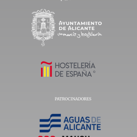
PATROCINADORES