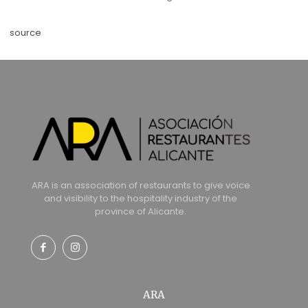
source
ARA is an association of restaurants to give voice
and visibility to the hospitality industry of the
province of Alicante.
ARA