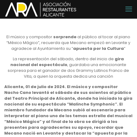
El músico y compositor
sorprende
al público al tocar al piano
“México Mágico”, recuerda que Mecano empezó en Levante y
agradece al Ayuntamiento su “
apuesta por la Cultura
”
La representación del sábado, dentro del inicio de
gira
nacional del espectáculo
, guardaba una emocionante
sorpresa para el ganador de dos Grammy Latinos Franco de
Vita, a quien la orquesta dedica una canción
Alicante, 01 de julio de 2024. El músico y compositor
Nacho Cano levantó el sábado de sus asientos al público
del Teatro Principal de Alicante, donde ha iniciado la gira
nacional de su espectáculo “Malinche Symphonic”. El
miembro fundador de Mecano subió al escenario para
interpretar al piano uno de los temas estrella del musical
“México Mágico” y al final de la obra se dirigió a los
presentes para agradecerles su apoyo, recordar que
Mecano nació en Levante y destacar la “apuesta por la