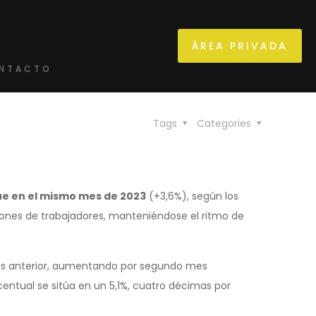
ÁREA PRIVADA
NTACTO
Tags
Categories
e en el mismo mes de 2023
(+3,6%), según los
illones de trabajadores, manteniéndose el ritmo de
es anterior, aumentando por segundo mes
entual se sitúa en un 5,1%, cuatro décimas por