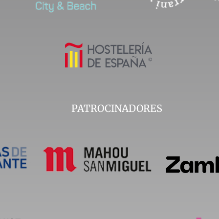
PATROCINADORES