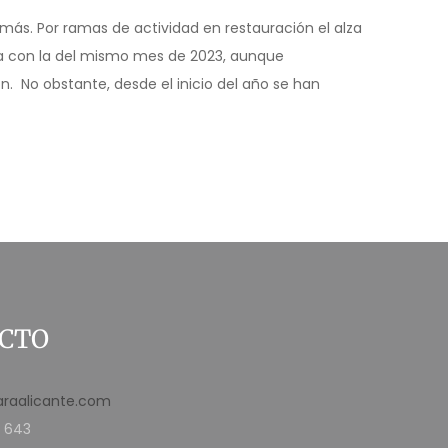
ás. Por ramas de actividad en restauración el alza
nea con la del mismo mes de 2023, aunque
. No obstante, desde el inicio del año se han
CTO
araalicante.com
 643