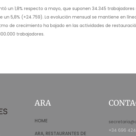
tó un 1,8% respecto a mayo, que suponen 34.345 trabajadores m
o de un 5,8% (+24.759). La evolución mensual se mantiene en lí
mo de crecimiento ha bajado en las actividades de restauración
00.000 trabajadores.
ARA
CONTA
HOME
secretaria@
+34 696 424
ARA, RESTAURANTES DE
d