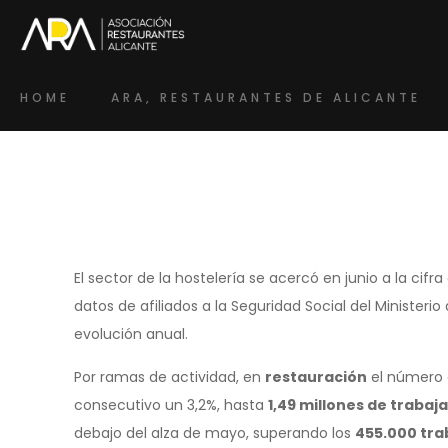
HOME
ARA, RESTAURANTES DE ALICANTE
El sector de la hostelería se acercó en junio a la cifr
datos de afiliados a la Seguridad Social del Minister
evolución anual.
Por ramas de actividad, en
restauración
el número 
consecutivo un 3,2%, hasta
1,49 millones de traba
debajo del alza de mayo, superando los
455.000 tra