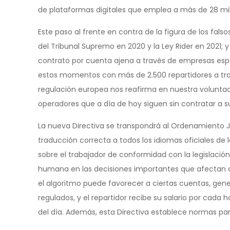
de plataformas digitales que emplea a más de 28 mill
Este paso al frente en contra de la figura de los fal
del Tribunal Supremo en 2020 y la Ley Rider en 2021; 
contrato por cuenta ajena a través de empresas espe
estos momentos con más de 2.500 repartidores a tra
regulación europea nos reafirma en nuestra volunt
operadores que a día de hoy siguen sin contratar a s
La nueva Directiva se transpondrá al Ordenamiento Ju
traducción correcta a todos los idiomas oficiales de
sobre el trabajador de conformidad con la legislación
humana en las decisiones importantes que afectan di
el algoritmo puede favorecer a ciertas cuentas, gen
regulados, y el repartidor recibe su salario por cada
del día. Además, esta Directiva establece normas par