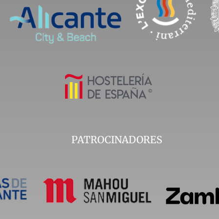
PATROCINADORES