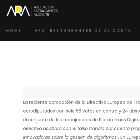
HOME
ARA, RESTAURANTES DE ALICANTE
La reciente aprobación de la Directiva Europea de Tra
eurodiputados con solo 56 votos en contra y 24 abste
el conjunto de los trabajadores de Plataformas Digita
directiva acabará con el falso trabajo por cuenta pro
innovadoras sobre la gestión de algoritmos”
. En Euro