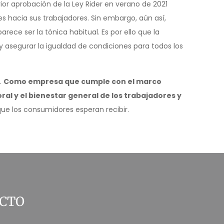
ior aprobación de la Ley Rider en verano de 2021
es hacia sus trabajadores. Sin embargo, aún así,
ece ser la tónica habitual. Es por ello que la
y asegurar la igualdad de condiciones para todos los
r.
Como empresa que cumple con el marco
l y el bienestar general de los trabajadores y
 que los consumidores esperan recibir.
CTO