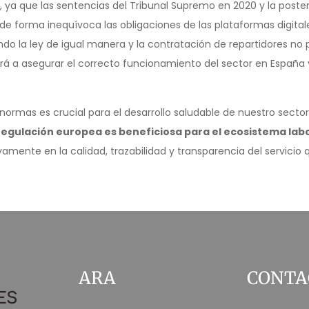
, ya que las sentencias del Tribunal Supremo en 2020 y la poster
de forma inequívoca las obligaciones de las plataformas digital
 la ley de igual manera y la contratación de repartidores no par
rá a asegurar el correcto funcionamiento del sector en España 
normas es crucial para el desarrollo saludable de nuestro secto
gulación europea es beneficiosa para el ecosistema labora
vamente en la calidad, trazabilidad y transparencia del servicio
ARA
CONTA