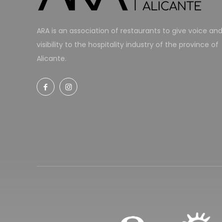
ARA is an association of restaurants to give voice an
visibility to the hospitality industry of the province of
Alicante.