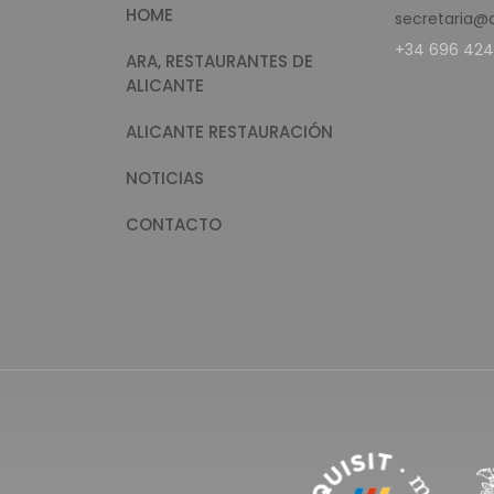
HOME
secretaria@
+34 696 424
ARA, RESTAURANTES DE
d
ALICANTE
ALICANTE RESTAURACIÓN
NOTICIAS
CONTACTO