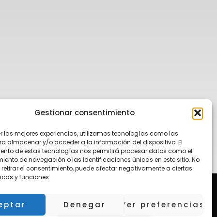
Gestionar consentimiento
er las mejores experiencias, utilizamos tecnologías como las
ra almacenar y/o acceder a la información del dispositivo. El
ento de estas tecnologías nos permitirá procesar datos como el
ento de navegación o las identificaciones únicas en este sitio. No
 retirar el consentimiento, puede afectar negativamente a ciertas
icas y funciones.
eptar
Denegar
Ver preferencias