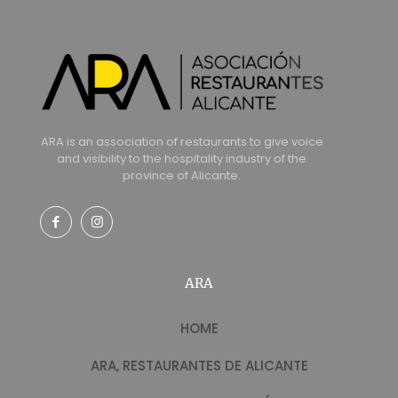
ARA is an association of restaurants to give voice
and visibility to the hospitality industry of the
province of Alicante.
ARA
HOME
ARA, RESTAURANTES DE ALICANTE