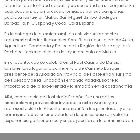
creación de identidad de país y de sociedad en su conjunto. En
esta ocasión, las empresas premiadas por sus campañas
publicitarias fueron Mahou San Miguel, Bimbo, Bodegas
Barbadillo, KFC España y Coca-Cola España.
En la entrega de premios también estuvieron presentes
representantes institucionales. Sara Rubira, consejera de Agua,
Agricultura, Ganadería y Pesca de la Región de Murcia, y Jesús
Pacheco, teniente alcalde del ayuntamiento de Murcia.
En el evento, que se celebró en el Real Casino de Murcia,
también tuvo lugar una conferencia de Carmelo Bosque,
presidente de la Asociación Provincial de Hostelería y Turismo
de Huesca y de la Fundación Fernando Abadía, sobre la
importancia de la experiencia y la emoción en la gastronomía.
ARA, como socio de Hostelería España, fue una de las
asociaciones provinciales invitadas a este evento, y en
representación de Alicante acompañó a los premiados y a los
demás invitados en una velada en la que se puso en valor la
experiencia gastronómica y su proyección en la comunicación.