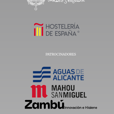
PATROCINADORES