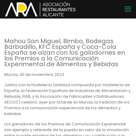
Mahou San Miguel, Bimbo, Bodegas
Barbadillo, KFC España y Coca-Cola
España se alzan con los galadornes en
los Premios a la Comunicación
Experimental de Alimentos y Bebidas
Murcia, 30 de noviembre 2023
Juntos con la Hostelería (entidad compuesta por Hostelería de
España, la Federación Española de Industrias de Alimentación y
Bebidas, FIAB, y la Asociación de Fabricantes y Distribuidores,
AECOC) celebró, ayer por la tarde en Murcia, la II edición de los
Premios a la comunicación experiencial de los alimentos y
bebidas.
Los ganadores de los Premios de Comunicación Experiencial
son ejemplo y referente de la puesta en valor de la vinculación
entre la parte emotiva de los alimentos y su contribución a la