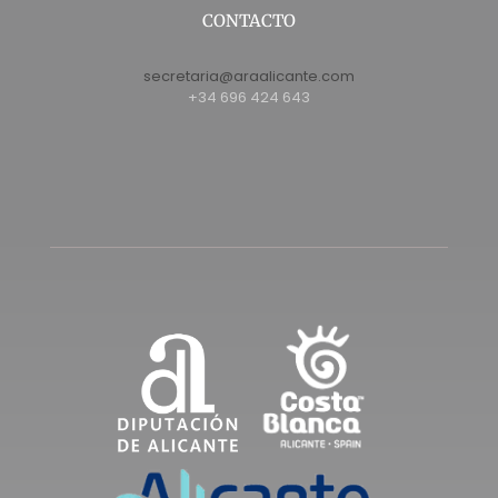
CONTACTO
secretaria@araalicante.com
+34 696 424 643