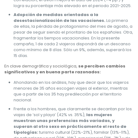
logra su porcentaje más elevado en el periodo 2021-2025.
Adopción de medidas orientadas a la
desestacionalización de las vacaciones.
La primera
de ellas, la pérdida de protagonismo del mes de agosto, a
pesar de seguir siendo el prioritario de los españoles. Otra,
fragmentar los tiempos vacacionales. En la presente
campaña, 1 de cada 2 viajeros dispondrá de un descanso
como mínimo de 8 días. Sólo un 9%, además, superará los
15 días.
En clave demográfica y sociológica,
se perciben cambios
significativos y en buena parte razonados:
Ahondando en los análisis, hay que decir que los viajeros
menores de 35 años escogen viajes al exterior, mientras
que a partir de los 35 hay predilección por el territorio
nacional.
Frente a los hombres, que claramente se decantan por los
viajes de ‘sol y playa’ (42% vs. 35%),
las mujeres
muestran unas preferencias más variadas, y
superan al otro sexo en prácticamente el resto de
tipologías:
turismo cultural (22%-21%), familiar (13%-11%),