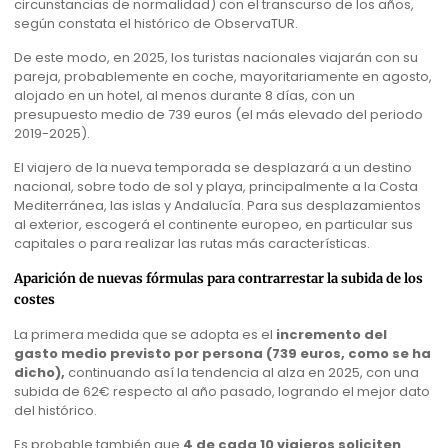
circunstancias de normalidad) con el transcurso de los años,
según constata el histórico de ObservaTUR.
De este modo, en 2025, los turistas nacionales viajarán con su
pareja, probablemente en coche, mayoritariamente en agosto,
alojado en un hotel, al menos durante 8 días, con un
presupuesto medio de 739 euros (el más elevado del periodo
2019-2025).
El viajero de la nueva temporada se desplazará a un destino
nacional, sobre todo de sol y playa, principalmente a la Costa
Mediterránea, las islas y Andalucía. Para sus desplazamientos
al exterior, escogerá el continente europeo, en particular sus
capitales o para realizar las rutas más características.
Aparición de nuevas fórmulas para contrarrestar la subida de los
costes
La primera medida que se adopta es el
incremento del
gasto medio previsto por persona (739 euros, como se ha
dicho),
continuando así la tendencia al alza en 2025, con una
subida de 62€ respecto al año pasado, logrando el mejor dato
del histórico.
Es probable también que
4 de cada 10 viajeros soliciten