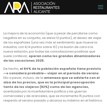
La mejora de la economía (que a pesar de percibirse como
negativa en su conjunto, se eleva 12 puntos), el deseo de viajar
de los españoles (una vez más el sentimiento que mueve la
industria, con 8,14 puntos sobre 10) y la ilusión de cara a la
nueva estación, por todas las connotaciones positivas que
suele conllevar,
operan como los grandes dinamizadores
de las vacaciones 2025.
De hecho,
el 94% de la población española tiene previsto
—o considera probable— viajar en el periodo de verano
.
Ello a pesar, incluso, de la
amenaza que se advierte con el
alza de los precios, que es la principal preocupación
tanto de los viajeros (82%) como de las agencias,
acentuada por la incertidumbre política y las guerras
comerciales y de aranceles, que se incrementa 15 puntos con
respecto al verano pasado y alcanza su máximo en el histórico.