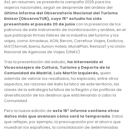
Así, en resumen, se presenta la campaña 2025 para los
viajeros nacionales, según se desprende del análisis del
último informe del Observatorio Nacional del Turismo
Emisor (ObservaTUR), cuyo 15º estudio ha sido
presentado el pasado 20 de junio
con la presencia de los
patronos de este instrumento de monitorización y análisis, en el
que participan firmas líderes de la industria del turismo y los
viajes, como Amadeus, AON, Beroni, Carrefour Viajes, Exoticca,
IAG7/Airmet, Iberia, Ilunion Hotels, MundiPlan, ReiniziaT y la Unión
Nacional de Agencias de Viajes (UNAV).
Tras la presentación del estudio,
ha intervenido el
Viceconsejero de Cultura, Turismo y Deporte de la
Comunidad de Madrid, Luis Martín Izquierdo,
quien
además de valorar los resultados, ha explicado, entre otros
aspectos, las razones del éxito turístico de este territorio, las
claves de la estrategia turística de la Región y las políticas de
diversificación de los destinos que está llevando a cabo la
Comunidad.
Pero la nueva edición de
este 15º informe contiene otros
datos más que avanzan cómo será la temporada.
Datos
que reflejan, por ejemplo, la preocupación por el ahorro que
muestran los españoles, la consolidación de determinadas