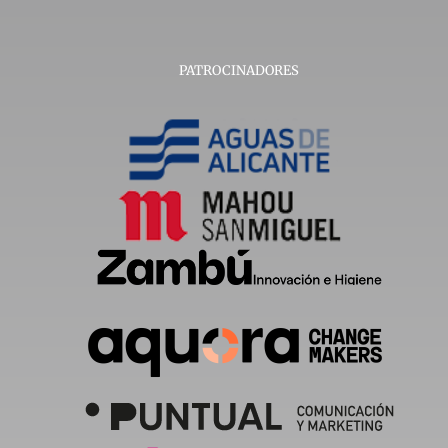
PATROCINADORES