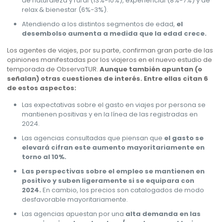
de naturaleza y rural (13%-10%), experiencial (8%-7%) y de
relax & bienestar (6%-3%).
Atendiendo a los distintos segmentos de edad,
el
desembolso aumenta a medida que la edad crece.
Los agentes de viajes, por su parte, confirman gran parte de las
opiniones manifestadas por los viajeros en el nuevo estudio de
temporada de ObservaTUR.
Aunque también apuntan (o
señalan) otras cuestiones de interés. Entre ellas citan 6
de estos aspectos:
Las expectativas sobre el gasto en viajes por persona se
mantienen positivas y en la línea de las registradas en
2024.
Las agencias consultadas que piensan que
el gasto se
elevará cifran este aumento mayoritariamente en
torno al 10%.
Las perspectivas sobre el empleo se mantienen en
positivo y suben ligeramente si se equipara con
2024.
En cambio, los precios son catalogados de modo
desfavorable mayoritariamente.
Las agencias apuestan por una
alta demanda en las