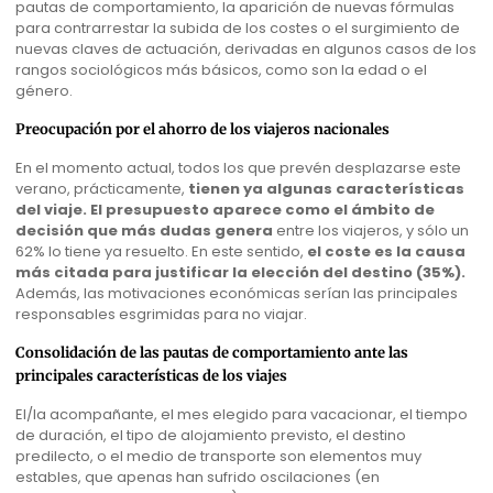
pautas de comportamiento, la aparición de nuevas fórmulas
para contrarrestar la subida de los costes o el surgimiento de
nuevas claves de actuación, derivadas en algunos casos de los
rangos sociológicos más básicos, como son la edad o el
género.
Preocupación por el ahorro de los viajeros nacionales
En el momento actual, todos los que prevén desplazarse este
verano, prácticamente,
tienen ya algunas características
del viaje.
El presupuesto aparece como el ámbito de
decisión que más dudas genera
entre los viajeros, y sólo un
62% lo tiene ya resuelto. En este sentido,
el coste es la causa
más citada para justificar la elección del destino (35%).
Además, las motivaciones económicas serían las principales
responsables esgrimidas para no viajar.
Consolidación de las pautas de comportamiento ante las
principales características de los viajes
El/la acompañante, el mes elegido para vacacionar, el tiempo
de duración, el tipo de alojamiento previsto, el destino
predilecto, o el medio de transporte son elementos muy
estables, que apenas han sufrido oscilaciones (en