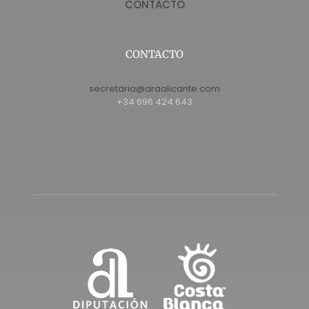
CONTACTO
CONTACTO
secretaria@araalicante.com
+34 696 424 643