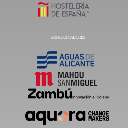
PATROCINADORES