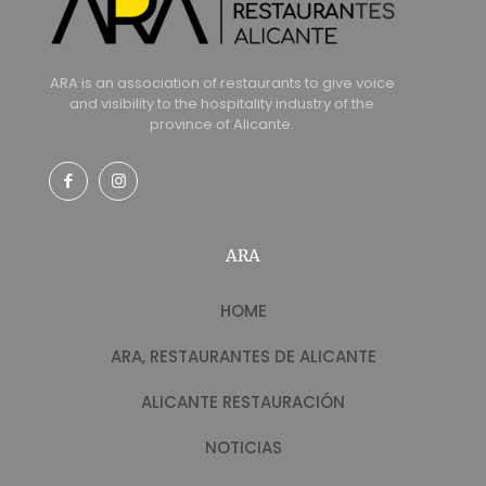
ARA is an association of restaurants to give voice
and visibility to the hospitality industry of the
province of Alicante.
ARA
HOME
ARA, RESTAURANTES DE ALICANTE
ALICANTE RESTAURACIÓN
NOTICIAS