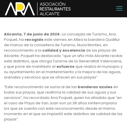
Alicante, 7 de junio de 2024.
La concejala de Turismo, Ana
Poquet, ha
recogido
este viernes en Altea la bandera Qualitur
de manos de la consellera de Turismo, Nuria Montes, en
reconocimiento a la
calidad y excelencia
de las playas de
Alicante. Poquet ha destacado “que un año más Alicante recibe
este distintivo, que otorga Turisme de la Generalitat Valenciana,
y que pone de manifiesto el
esfuerzo
que realiza el municipio y
su ayuntamiento en el mantenimiento y la mejora de las aguas,
arenales y servicios que se ofrecen en sus playas”.
“Este reconocimiento se suma al de las
banderas azules
en
todas sus playas, que reafirma la calidad de sus aguas y sus
servicios”, ha recordado Ana Poquet, quien ha añadido que “en
el caso de Playa de San Juan son ya 38 años ininterrumpidos
los que se cuenta con este reconocimiento desde el mismo
momento en el que se implantó este distintivo de calidad de las
playas”.