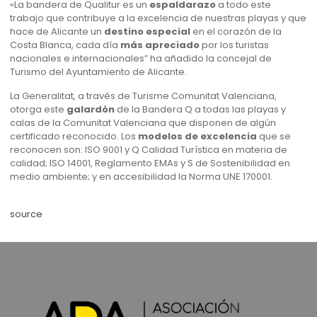
«La bandera de Qualitur es un
espaldarazo
a todo este
trabajo que contribuye a la excelencia de nuestras playas y que
hace de Alicante un
destino especial
en el corazón de la
Costa Blanca, cada día
más apreciado
por los turistas
nacionales e internacionales” ha añadido la concejal de
Turismo del Ayuntamiento de Alicante.
La Generalitat, a través de Turisme Comunitat Valenciana,
otorga este
galardón
de la Bandera Q a todas las playas y
calas de la Comunitat Valenciana que disponen de algún
certificado reconocido. Los
modelos de excelencia
que se
reconocen son: ISO 9001 y Q Calidad Turística en materia de
calidad; ISO 14001, Reglamento EMAs y S de Sostenibilidad en
medio ambiente; y en accesibilidad la Norma UNE 170001.
source