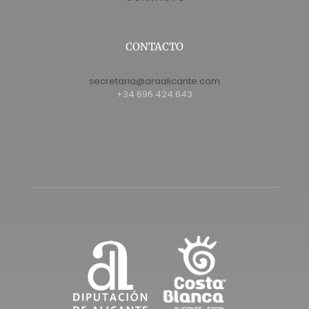
CONTACTO
secretaria@araalicante.com
+34 696 424 643