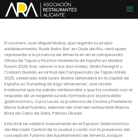
El cocinero Juan Miguel Molina, que regenta su propio
establecimiento ‘Rustir Bistro Bar’ en Olula del Río, será quien
represente a la provincia de Almería en en el campeonato
Oficila de Tapas y Pinchos Hostelería de España en Madrid
Fusion 2026, tras vencer a sus dos rivales, Ginés Peregrín y
Cristiam Gualan, en la final del Campeonato de Tapas ASHAL
2025, celebrado este lunes. Molina defenderá en la capital de
España su ‘Dumpling de trigo almeriense’, una receta
tradicional que ha sabido reinterpretar y que ha contado con el
respaldo de un exigente jurado formado por el periodista
gastronómico, Curro Lucas; la profesora de Cocina y Pastelería
María Isabel Fuentes; además del chef del restaurante Blanca
Brisa de Cabo de Gata, Patricio Úbeda.
Esta final se celebró nuevamente en el Espacio Gastronómico
del Mercado Central de la ciudad y contó con la presencia del
concejal de Turismo del Ayuntamiento de Almería Joaquín