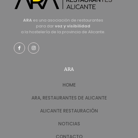
ARA
es una asociación de restaurantes
para dar
voz y visibilidad
a la hostelería de la provincia de Alicante.
ARA
HOME
ARA, RESTAURANTES DE ALICANTE
ALICANTE RESTAURACIÓN
NOTICIAS
CONTACTO