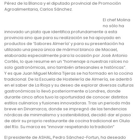
Pérez de la Blanca y el diputado provincial de Promoción
Agroalimentaria, Carlos Sánchez.
El chef Molina
no sólo ha
innovado un plato que identifica profundamente a esta
provincia sino que para su realización se ha apoyado en
productos de ‘Sabores Almería’ y para su presentación ha
utilizado una pieza única de mármol blanco de Macael,
elaborada especialmente para la ocasión por José Antonio
Cortés, lo que resume en un “homenaje a nuestras raíces no
solo gastronómicas, sino también artesanales e históricas”.
Y es que Juan Miguel Molina Tijeras se ha formado en la cocina
tradicional. De la Escuela de Hostelería de Almería, se adentró
en el saber de La Rioja y su deseo de explorar diversas culturas
gastronómicas lo llevó posteriormente a Londres, donde
durante cinco años tuvo la oportunidad de conocer distintos
estilos culinarios y fusiones innovadoras. Tras un periodo más
breve en Dinamarca, donde se impregnó de las tendencias
nórdicas de minimalismo y sostenibilidad, decidió dar el paso
de abrir su proprio restaurante de cocina tradicional en Olula
del Río. Su marca es “innovar respetando la tradición”
El presidente de ASHAL, Pedro Sánchez-Fortun, ha deseado