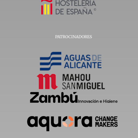
PATROCINADORES