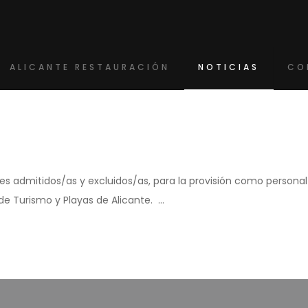
ALICANTE RESTAURACIÓN
NOTICIAS
CO
tes admitidos/as y excluidos/as, para la provisión como personal l
 de Turismo y Playas de Alicante. …