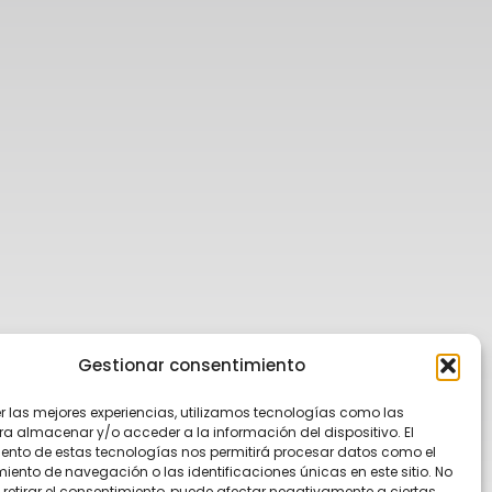
Gestionar consentimiento
er las mejores experiencias, utilizamos tecnologías como las
ra almacenar y/o acceder a la información del dispositivo. El
ento de estas tecnologías nos permitirá procesar datos como el
ento de navegación o las identificaciones únicas en este sitio. No
 retirar el consentimiento, puede afectar negativamente a ciertas