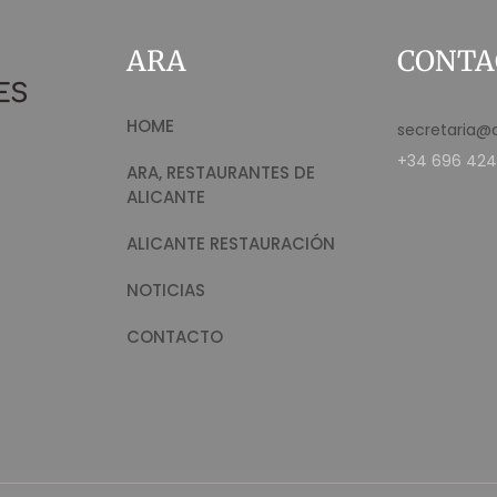
ARA
CONTA
HOME
secretaria@
+34 696 424
ARA, RESTAURANTES DE
ALICANTE
ALICANTE RESTAURACIÓN
NOTICIAS
CONTACTO