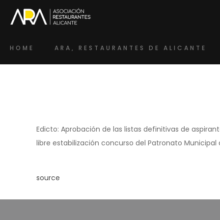
HOME
ARA, RESTAURANTES DE ALICANTE
Edicto: Aprobación de las listas definitivas de aspiran
libre estabilización concurso del Patronato Municipal
source