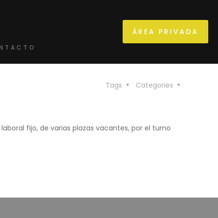
ÁREA PRIVADA
NTACTO
Tags
Categories
aboral fijo, de varias plazas vacantes, por el turno