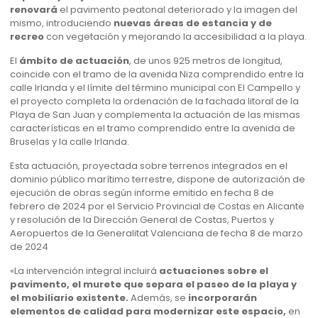
renovará
el pavimento peatonal deteriorado y la imagen del
mismo, introduciendo
nuevas áreas de estancia y de
recreo
con vegetación y mejorando la accesibilidad a la playa.
El
ámbito de actuación
, de unos 925 metros de longitud,
coincide con el tramo de la avenida Niza comprendido entre la
calle Irlanda y el límite del término municipal con El Campello y
el proyecto completa la ordenación de la fachada litoral de la
Playa de San Juan y complementa la actuación de las mismas
características en el tramo comprendido entre la avenida de
Bruselas y la calle Irlanda.
Esta actuación, proyectada sobre terrenos integrados en el
dominio público marítimo terrestre, dispone de autorización de
ejecución de obras según informe emitido en fecha 8 de
febrero de 2024 por el Servicio Provincial de Costas en Alicante
y resolución de la Dirección General de Costas, Puertos y
Aeropuertos de la Generalitat Valenciana de fecha 8 de marzo
de 2024
«La intervención integral incluirá
actuaciones sobre el
pavimento, el murete que separa el paseo de la playa y
el mobiliario existente.
Además, se
incorporarán
elementos de calidad para modernizar este espacio,
en