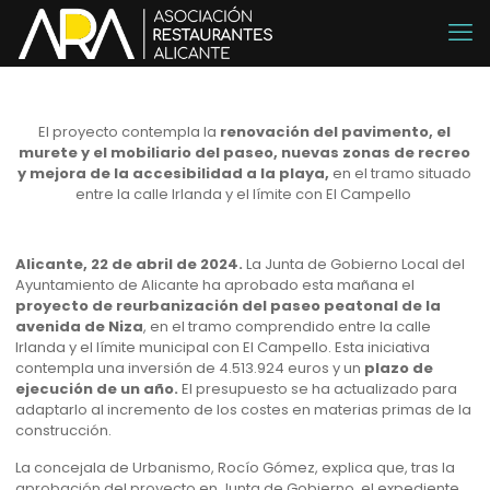
El proyecto contempla la
renovación del pavimento, el
murete y el mobiliario del paseo, nuevas zonas de recreo
y mejora de la accesibilidad a la playa,
en el tramo situado
entre la calle Irlanda y el límite con El Campello
Alicante, 22 de abril de 2024.
La Junta de Gobierno Local del
Ayuntamiento de Alicante ha aprobado esta mañana el
proyecto de reurbanización del paseo peatonal de la
avenida de Niza
, en el tramo comprendido entre la calle
Irlanda y el límite municipal con El Campello. Esta iniciativa
contempla una inversión de 4.513.924 euros y un
plazo de
ejecución de un año.
El presupuesto se ha actualizado para
adaptarlo al incremento de los costes en materias primas de la
construcción.
La concejala de Urbanismo, Rocío Gómez, explica que, tras la
aprobación del proyecto en Junta de Gobierno, el expediente