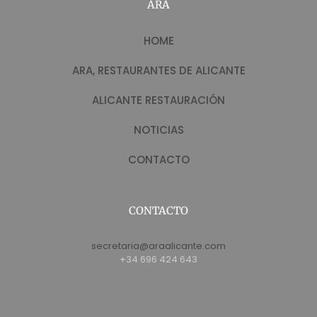
ARA
HOME
ARA, RESTAURANTES DE ALICANTE
ALICANTE RESTAURACIÓN
NOTICIAS
CONTACTO
CONTACTO
secretaria@araalicante.com
+34 696 424 643