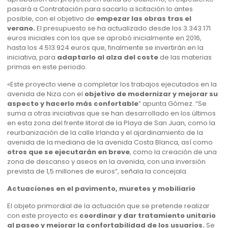
pasará a Contratación para sacarlo a licitación lo antes
posible, con el objetivo de
empezar las obras tras el
verano.
El presupuesto se ha actualizado desde los 3.343.171
euros iniciales con los que se aprobó inicialmente en 2016,
hasta los 4.513.924 euros que, finalmente se invertirán en la
iniciativa, para
adaptarlo al alza del coste
de las materias
primas en este periodo.
«Este proyecto viene a completar los trabajos ejecutados en la
avenida de Niza con el
objetivo de modernizar y mejorar su
aspecto y hacerlo más confortable
” apunta Gómez. “Se
suma a otras iniciativas que se han desarrollado en los últimos
en esta zona del frente litoral de la Playa de San Juan, como la
reurbanización de la calle Irlanda y el ajardinamiento de la
avenida de la mediana de la avenida Costa Blanca, así como
otros que se ejecutarán en breve
, como la creación de una
zona de descanso y aseos en la avenida, con una inversión
prevista de 1,5 millones de euros”, señala la concejala.
Actuaciones en el pavimento, muretes y mobiliario
El objeto primordial de la actuación que se pretende realizar
con este proyecto es
coordinar y dar tratamiento unitario
al paseo y mejorar la confortabilidad de los usuarios.
Se