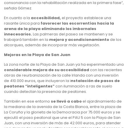
consonancia con la rehabilitación realizada en la primera fase”,
señala Gómez.
En cuanto a la
accesibilidad,
el proyecto establece una
rasante única para
favorecer las escorrentías hacia la
arena de la playa eliminando los imbornales
innecesarios.
Las palmeras del paseo se mantienen y se
trabajará también en la
mejora y acondicionamiento
de los
alcorques, además de incorporar más vegetación.
Mejoras en la Playa de San Juan
La zona norte de la Playa de San Juan ya ha experimentado una
considerable mejora de su accesibilidad
con las recientes
obras de reurbanización de la calle Irlanda con una inversión
de 410.000 euros, que incluyeron la i
nstalación de pasos de
peatones “inteligentes”
con iluminación a ras de suelo
cuando detectan la presencia de peatones.
También en ese entorno
se llevó a cabo
el ajardinamiento de
la mediana de la avenida de la Costa Blanca, entre la plaza de
La Coruña y la glorieta de la Democracia por 75.000 euros y se
ejecutó el paso peatonal que une el PAU 5 con la Playa de San
Juan, con una inversión de más de 42.000 euros, para atender