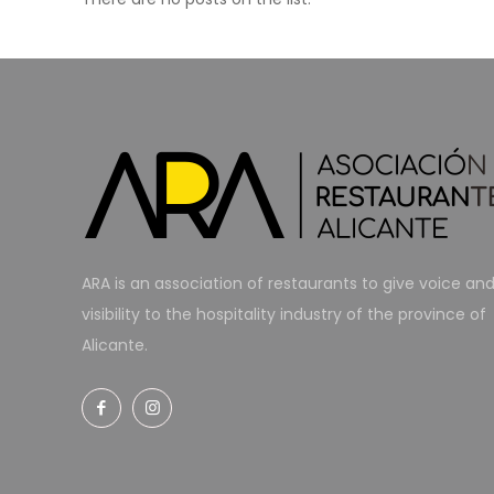
ARA is an association of restaurants to give voice an
visibility to the hospitality industry of the province of
Alicante.