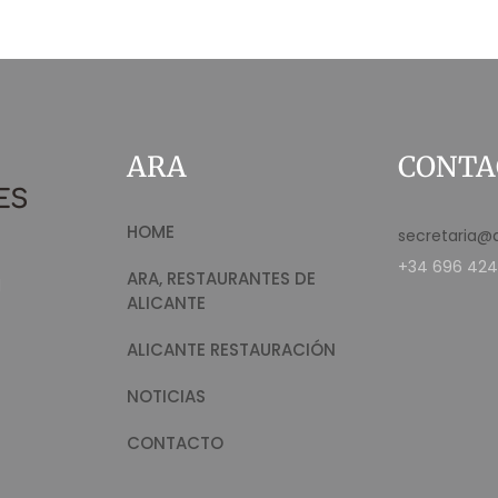
ARA
CONTA
HOME
secretaria@
+34 696 424
ARA, RESTAURANTES DE
d
ALICANTE
ALICANTE RESTAURACIÓN
NOTICIAS
CONTACTO