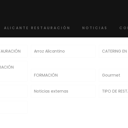
ALICANTE RESTAURACIÓN
NOTICIAS
CO
TAURACIÓN
Arroz Alicantino
CATERING EN
RACIÓN
FORMACIÓN
Gourmet
Noticias externas
TIPO DE RES