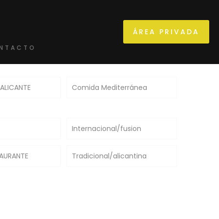
ÁREA PRIVADA
NTACTO
 ALICANTE
Comida Mediterránea
Internacional/fusion
TAURANTE
Tradicional/alicantina