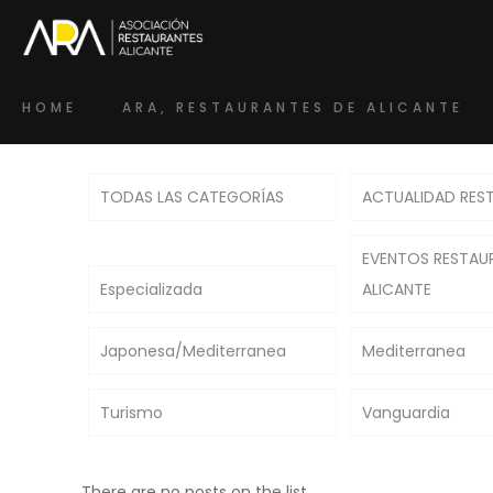
HOME
ARA, RESTAURANTES DE ALICANTE
TODAS LAS CATEGORÍAS
ACTUALIDAD RES
EVENTOS RESTAU
Especializada
ALICANTE
Japonesa/Mediterranea
Mediterranea
Turismo
Vanguardia
There are no posts on the list.