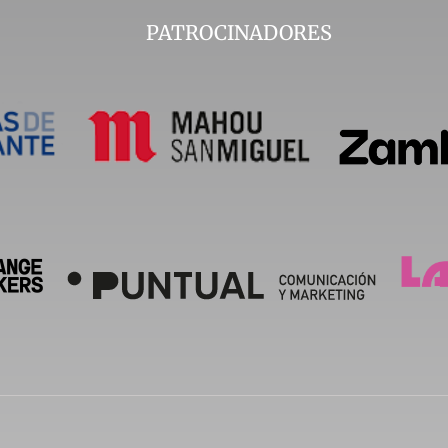
PATROCINADORES